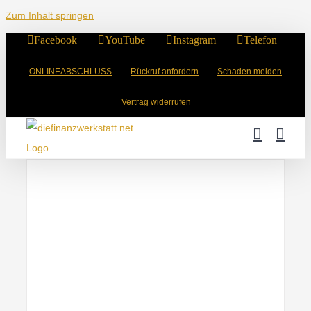
Zum Inhalt springen
Facebook
YouTube
Instagram
Telefon
ONLINEABSCHLUSS
Rückruf anfordern
Schaden melden
Vertrag widerrufen