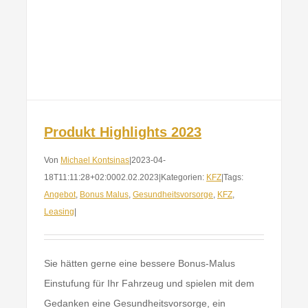
Produkt Highlights 2023
Von
Michael Kontsinas
|
2023-04-
18T11:11:28+02:00
02.02.2023
|
Kategorien:
KFZ
|
Tags:
Angebot
,
Bonus Malus
,
Gesundheitsvorsorge
,
KFZ
,
Leasing
|
Sie hätten gerne eine bessere Bonus-Malus
Einstufung für Ihr Fahrzeug und spielen mit dem
Gedanken eine Gesundheitsvorsorge, ein