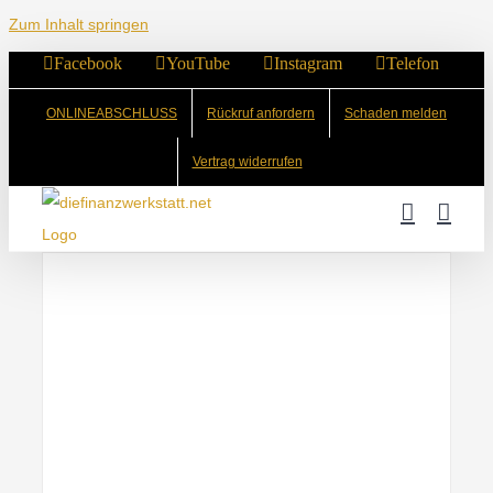
Zum Inhalt springen
Facebook
YouTube
Instagram
Telefon
ONLINEABSCHLUSS
Rückruf anfordern
Schaden melden
Vertrag widerrufen