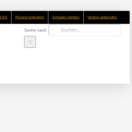
LUSS
Rückruf anfordern
Schaden melden
Vertrag widerrufen
Suche nach: