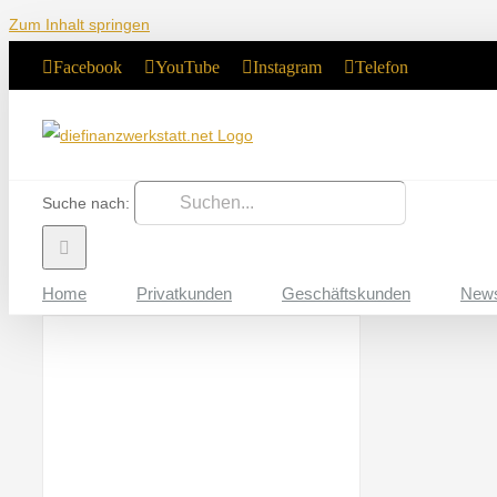
Zum Inhalt springen
Facebook
YouTube
Instagram
Telefon
Suche nach:
Home
Privatkunden
Geschäftskunden
New