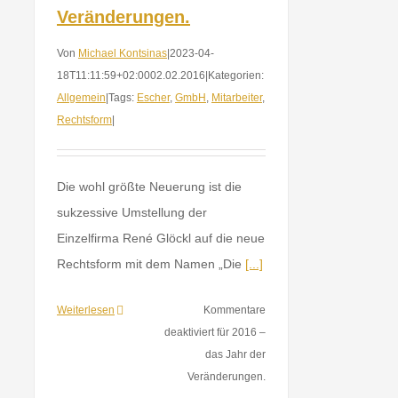
Veränderungen.
Von
Michael Kontsinas
|
2023-04-
18T11:11:59+02:00
02.02.2016
|
Kategorien:
Allgemein
|
Tags:
Escher
,
GmbH
,
Mitarbeiter
,
Rechtsform
|
Die wohl größte Neuerung ist die
sukzessive Umstellung der
Einzelfirma René Glöckl auf die neue
Rechtsform mit dem Namen „Die
[...]
Weiterlesen
Kommentare
deaktiviert
für 2016 –
das Jahr der
Veränderungen.