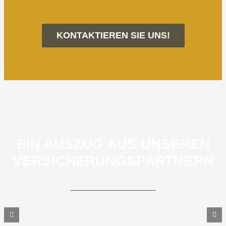
KONTAKTIEREN SIE UNS!
EIN AUSZUG AUS UNSEREN
VERSICHERUNGSPARTNERN