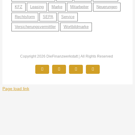
KFZ
Leasing
Marke
Mitarbeiter
Neuerungen
Rechtsform
SEPA
Service
Versicherungsvermittler
Wortbildmarke
Copyright 2026 DieFinanzwerkstatt | All Rights Reserved
Facebook
YouTube
Instagram
Telefon
Page load link