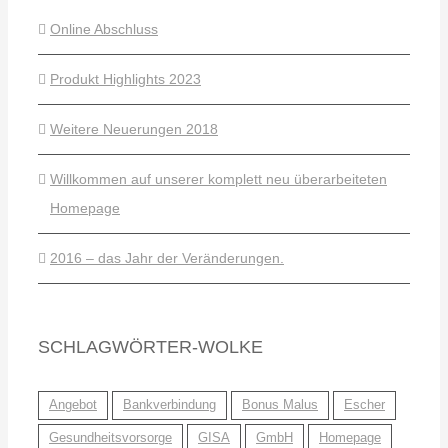
Online Abschluss
Produkt Highlights 2023
Weitere Neuerungen 2018
Willkommen auf unserer komplett neu überarbeiteten
Homepage
2016 – das Jahr der Veränderungen.
SCHLAGWÖRTER-WOLKE
Angebot
Bankverbindung
Bonus Malus
Escher
Gesundheitsvorsorge
GISA
GmbH
Homepage